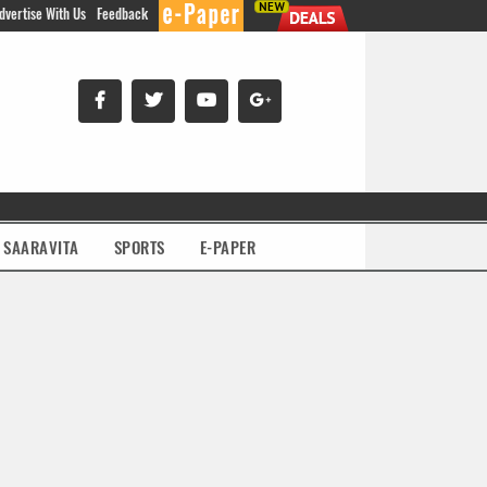
dvertise With Us
Feedback
SAARAVITA
SPORTS
E-PAPER