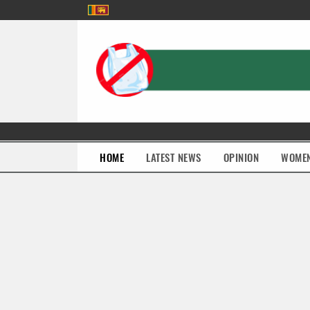
(current)
HOME
LATEST NEWS
OPINION
WOME