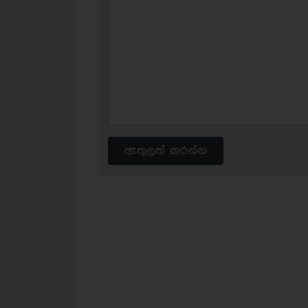
ඇතුලත් කරන්න