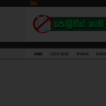
(current)
HOME
LATEST NEWS
OPINION
WOME