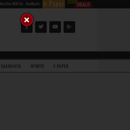
dvertise With Us
Feedback
SAARAVITA
SPORTS
E-PAPER