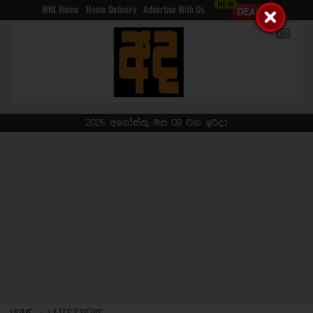
WNL Home
Home Delivery
Advertise With Us
2026 අගෝස්තු මස 09 වන ඉරිදා