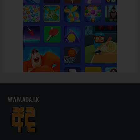
WWW.ADA.LK