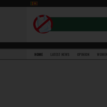
(current)
HOME
LATEST NEWS
OPINION
WOME