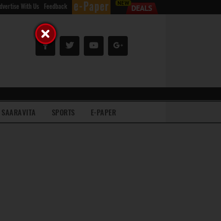
dvertise With Us
Feedback
SAARAVITA
SPORTS
E-PAPER