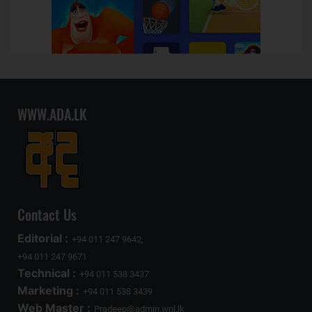
WWW.ADA.LK
Contact Us
Editorial :
+94 011 247 9642,
+94 011 247 9671
Technical :
+94 011 538 3437
Marketing :
+94 011 538 3439
Web Master :
Pradeep@admin.wnl.lk