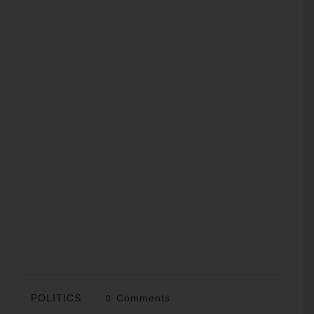
POLITICS
0 Comments