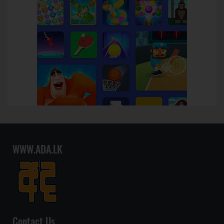
WWW.ADA.LK
Contact Us