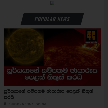
POPULAR NEWS
සූර්යයාගේ සමීපතම ඡායාරූප පෙළක් නිකුත්
කරයි
Thursday / 6 / 2026
556