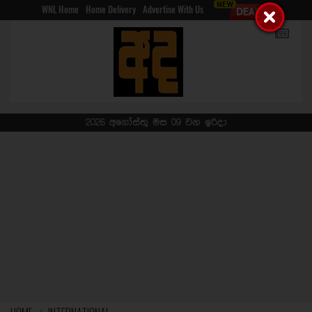
WNL Home
Home Delivery
Advertise With Us
2026 අගෝස්තු මස 09 වන ඉරිදා