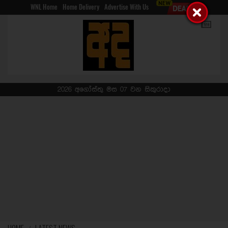
WNL Home
Home Delivery
Advertise With Us
2026 අගෝස්තු මස 07 වන සිකුරාදා