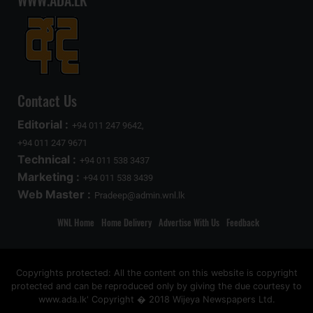
WWW.ADA.LK
Contact Us
Editorial :
+94 011 247 9642,
+94 011 247 9671
Technical :
+94 011 538 3437
Marketing :
+94 011 538 3439
Web Master :
Pradeep@admin.wnl.lk
WNL Home
Home Delivery
Advertise With Us
Feedback
Copyrights protected: All the content on this website is copyright
protected and can be reproduced only by giving the due courtesy to
www.ada.lk' Copyright � 2018 Wijeya Newspapers Ltd.