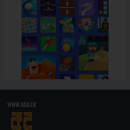
WWW.ADA.LK