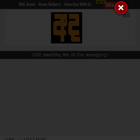
WNL Home
Home Delivery
Advertise With Us
2026 අගෝස්තු මස 08 වන සෙනසුරාදා