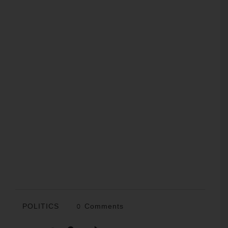
POLITICS
0 Comments