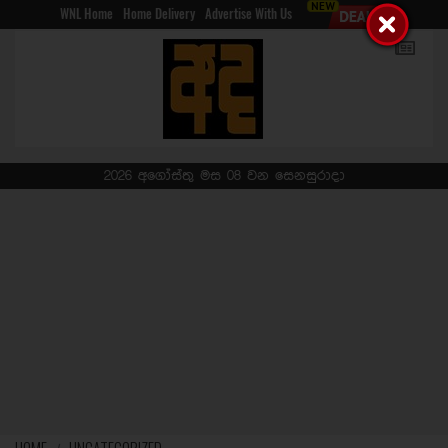
WNL Home
Home Delivery
Advertise With Us
2026 අගෝස්තු මස 08 වන සෙනසුරාදා