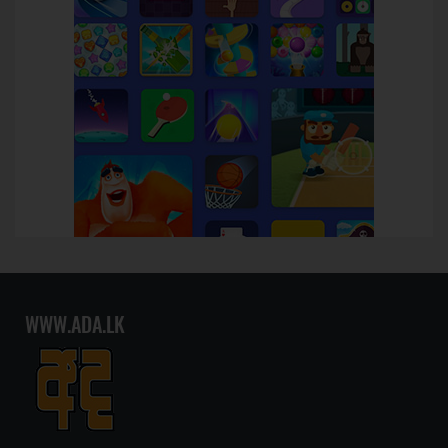
WWW.ADA.LK