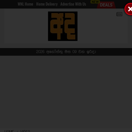
WNL Home
Home Delivery
Advertise With Us
2026 අගෝස්තු මස 09 වන ඉරිදා