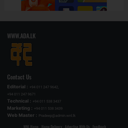
WWW.ADA.LK
Contact Us
Editorial :
+94 011 247 9642,
+94 011 247 9671
Technical :
+94 011 538 3437
Marketing :
+94 011 538 3439
Web Master :
Pradeep@admin.wnl.lk
WNL Home
Home Delivery
Advertise With Us
Feedback