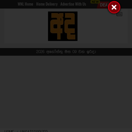
WNL Home
Home Delivery
Advertise With Us
2026 අගෝස්තු මස 09 වන ඉරිදා