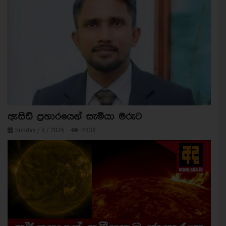
ඇසිඩ් ප්‍රහාරයෙන් සැමියා මරුට
Sunday / 9 / 2026
4838