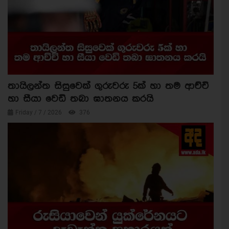
තායිලන්ත සිසුවෙක් ගුරුවරු 5ක් හා තම ආච්චි
හා සීයා වෙඩි තබා ඝාතනය කරයි
Friday / 7 / 2026
376