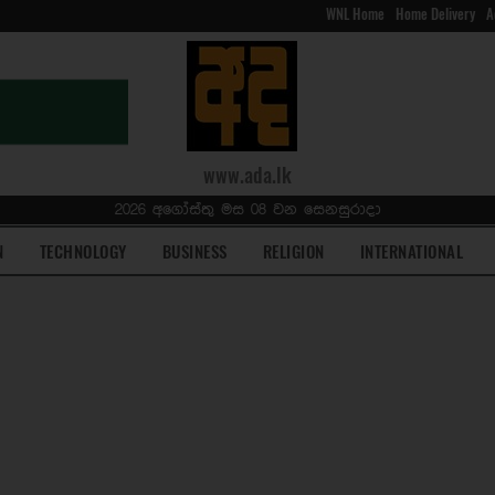
WNL Home
Home Delivery
A
www.ada.lk
2026 අගෝස්තු මස 08 වන සෙනසුරාදා
N
TECHNOLOGY
BUSINESS
RELIGION
INTERNATIONAL