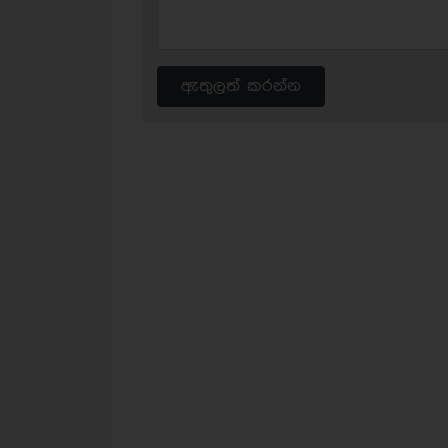
ඇතුලත් කරන්න