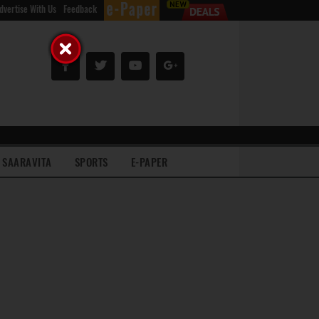
dvertise With Us
Feedback
SAARAVITA
SPORTS
E-PAPER