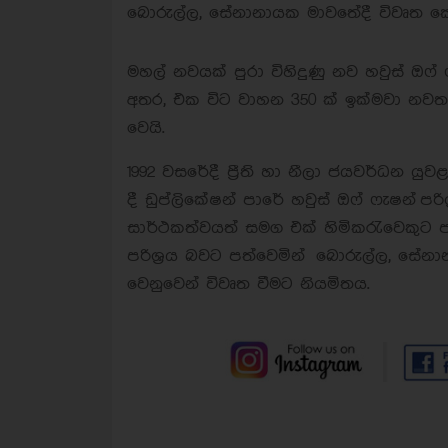
බොරුල්ල, සේනානායක මාවතේදී විවෘත කෙ
මහල් නවයක් පුරා විහිදුණු නව හවුස් ඔෆ් ෆ
අතර, එක විට වාහන 350 ක් ඉක්මවා නවත
වෙයි.
1992 වසරේදී ප්‍රීති හා නීලා ජයවර්ධන යුවළ
දී ඩුප්ලිකේෂන් පාරේ හවුස් ඔෆ් ෆැෂන් පරි
සාර්ථකත්වයත් සමග එක් හිමිකරැවෙකුට 
පරිශ්‍රය බවට පත්වෙමින් බොරුල්ල, සේන
වෙනුවෙන් විවෘත වීමට නියමිතය.