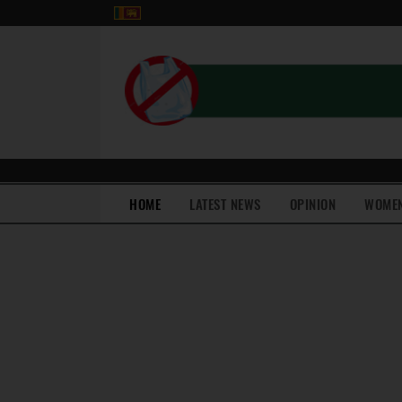
(current)
HOME
LATEST NEWS
OPINION
WOME