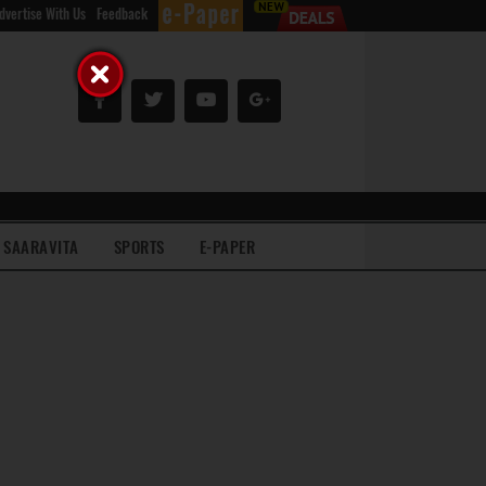
dvertise With Us
Feedback
SAARAVITA
SPORTS
E-PAPER