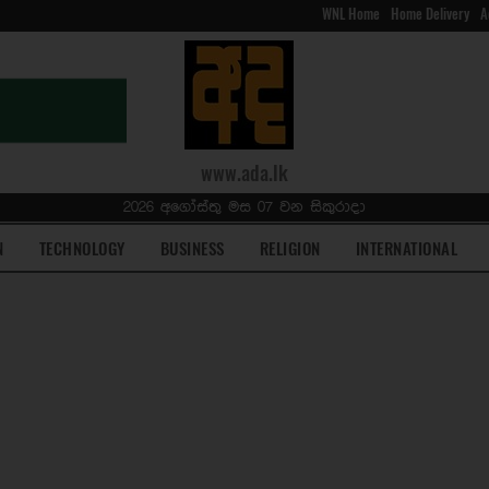
WNL Home
Home Delivery
A
www.ada.lk
2026 අගෝස්තු මස 07 වන සිකුරාදා
N
TECHNOLOGY
BUSINESS
RELIGION
INTERNATIONAL