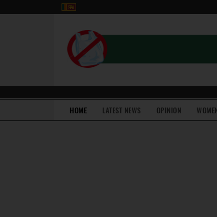
(current)
HOME
LATEST NEWS
OPINION
WOME