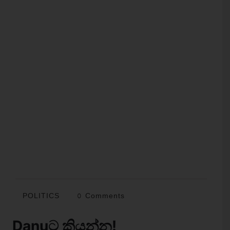
POLITICS
0 Comments