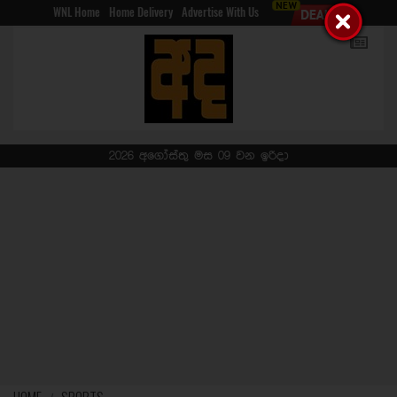
WNL Home
Home Delivery
Advertise With Us
2026 අගෝස්තු මස 09 වන ඉරිදා