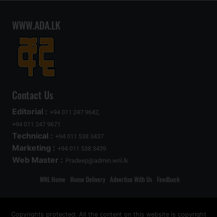
WWW.ADA.LK
Contact Us
Editorial :
+94 011 247 9642,
+94 011 247 9671
Technical :
+94 011 538 3437
Marketing :
+94 011 538 3439
Web Master :
Pradeep@admin.wnl.lk
WNL Home
Home Delivery
Advertise With Us
Feedback
Copyrights protected: All the content on this website is copyright