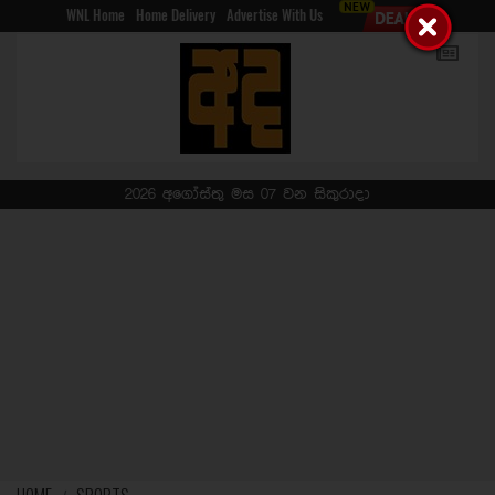
WNL Home
Home Delivery
Advertise With Us
2026 අගෝස්තු මස 07 වන සිකුරාදා