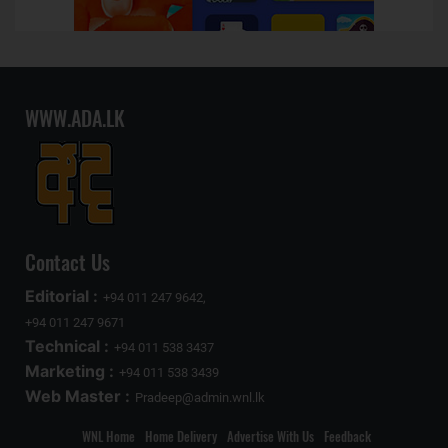
WWW.ADA.LK
Contact Us
Editorial :
+94 011 247 9642,
+94 011 247 9671
Technical :
+94 011 538 3437
Marketing :
+94 011 538 3439
Web Master :
Pradeep@admin.wnl.lk
WNL Home
Home Delivery
Advertise With Us
Feedback