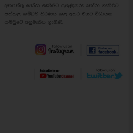
අතපත්තු තෝරා ගැනීමට පුහුණුකරු තෝරා ගැනිමට
පත්කළ කමිටුව තීරණය කළ අතර එයට විධායක
කමිටුවේ අනුමැතිය ලැබිණි.