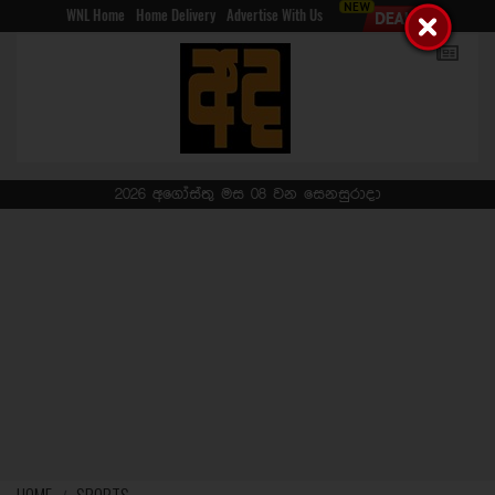
WNL Home
Home Delivery
Advertise With Us
2026 අගෝස්තු මස 08 වන සෙනසුරාදා