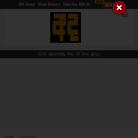
WNL Home
Home Delivery
Advertise With Us
2026 අගෝස්තු මස 09 වන ඉරිදා