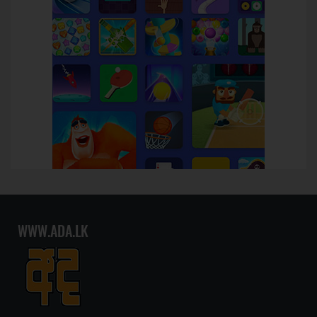
WWW.ADA.LK