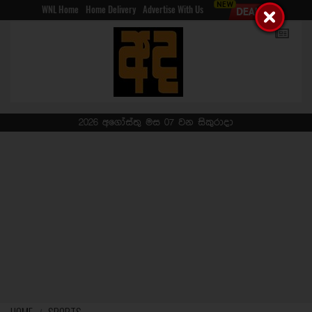
WNL Home
Home Delivery
Advertise With Us
2026 අගෝස්තු මස 07 වන සිකුරාදා