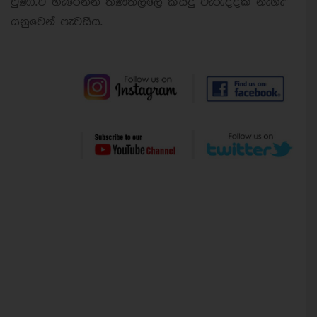
වුණා.ඒ හැරෙන්න තණතිල්ලේ කිසිදු වැරැද්දක් නැහැ"
යනුවෙන් පැවසීය.