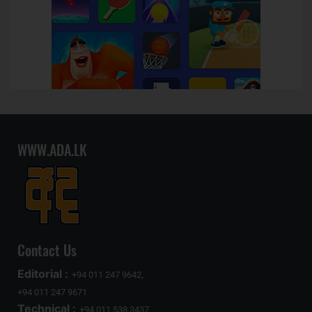
WWW.ADA.LK
Contact Us
Editorial :
+94 011 247 9642,
+94 011 247 9671
Technical :
+94 011 538 3437