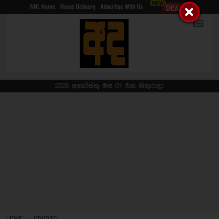
WNL Home
Home Delivery
Advertise With Us
2026 අගෝස්තු මස 07 වන සිකුරාදා