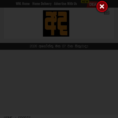
WNL Home
Home Delivery
Advertise With Us
2026 අගෝස්තු මස 07 වන සිකුරාදා