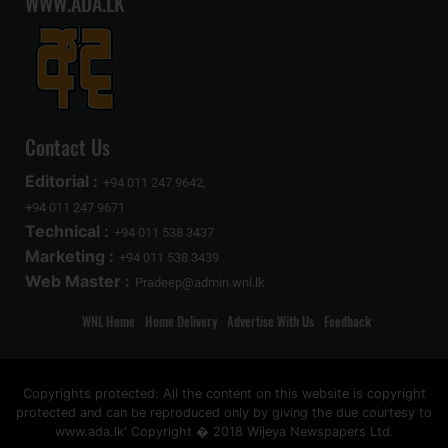
WWW.ADA.LK
Contact Us
Editorial :
+94 011 247 9642,
+94 011 247 9671
Technical :
+94 011 538 3437
Marketing :
+94 011 538 3439
Web Master :
Pradeep@admin.wnl.lk
WNL Home
Home Delivery
Advertise With Us
Feedback
Copyrights protected: All the content on this website is copyright
protected and can be reproduced only by giving the due courtesy to
www.ada.lk' Copyright � 2018 Wijeya Newspapers Ltd.