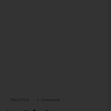
POLITICS
0 Comments