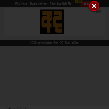
WNL Home
Home Delivery
Advertise With Us
2026 අගෝස්තු මස 09 වන ඉරිදා