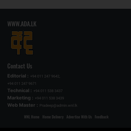
WWW.ADA.LK
Contact Us
Editorial :
+94 011 247 9642,
+94 011 247 9671
Technical :
+94 011 538 3437
Marketing :
+94 011 538 3439
Web Master :
Pradeep@admin.wnl.lk
WNL Home
Home Delivery
Advertise With Us
Feedback