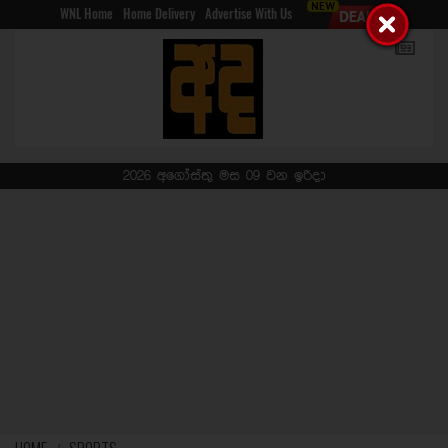
WNL Home
Home Delivery
Advertise With Us
2026 අගෝස්තු මස 09 වන ඉරිදා