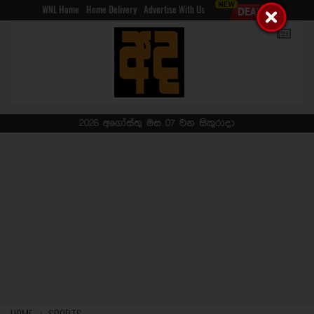
WNL Home
Home Delivery
Advertise With Us
2026 අගෝස්තු මස 07 වන සිකුරාදා