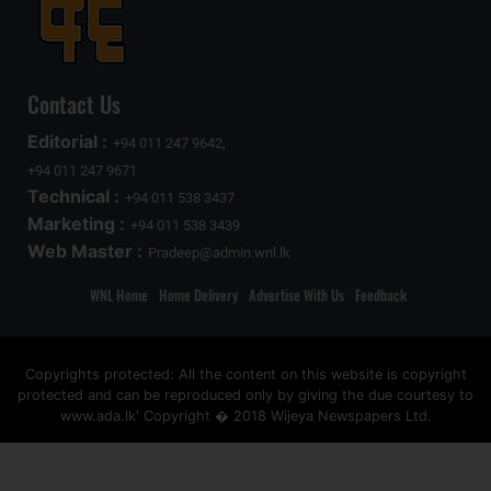
Contact Us
Editorial :
+94 011 247 9642,
+94 011 247 9671
Technical :
+94 011 538 3437
Marketing :
+94 011 538 3439
Web Master :
Pradeep@admin.wnl.lk
WNL Home
Home Delivery
Advertise With Us
Feedback
Copyrights protected: All the content on this website is copyright
protected and can be reproduced only by giving the due courtesy to
www.ada.lk' Copyright � 2018 Wijeya Newspapers Ltd.
ad space