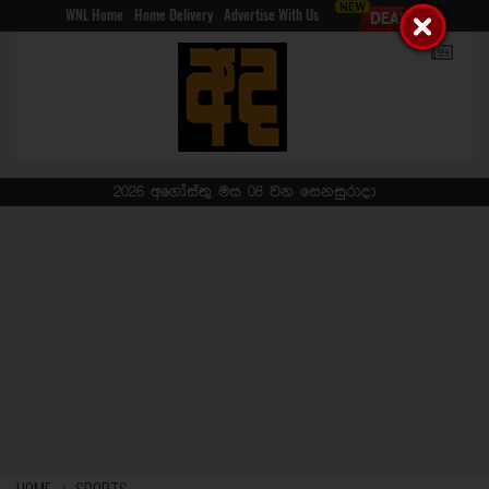
WNL Home
Home Delivery
Advertise With Us
2026 අගෝස්තු මස 08 වන සෙනසුරාදා