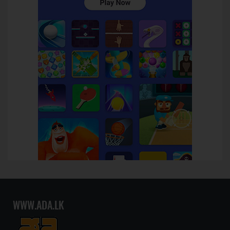
WWW.ADA.LK