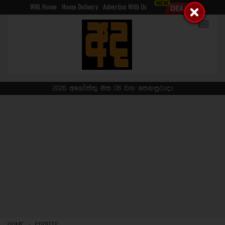
WNL Home
Home Delivery
Advertise With Us
2026 අගෝස්තු මස 08 වන සෙනසුරාදා