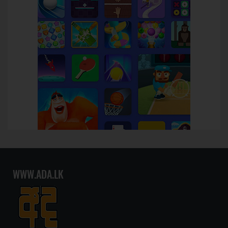
WWW.ADA.LK