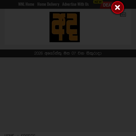
WNL Home
Home Delivery
Advertise With Us
2026 අගෝස්තු මස 07 වන සිකුරාදා