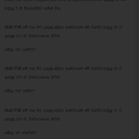
කඩුලු 5 ක් බිදහෙලීමට සමත් විය.
03.30 P.M.
මේ වන විට දකුණු අප්‍රිකා කණ්ඩායම මේ වනවිට කඩුලු 08 ට
ලකුණු 272 ක් රැස්කරගෙන සිටියි.
අම්ලා 132* තහීර්12*
03.30 P.M.
මේ වන විට දකුණු අප්‍රිකා කණ්ඩායම මේ වනවිට කඩුලු 08 ට
ලකුණු 253 ක් රැස්කරගෙන සිටියි.
අම්ලා 126* තහීර්7*
02.22 P.M.
මේ වන විට දකුණු අප්‍රිකා කණ්ඩායම මේ වනවිට කඩුලු 07 ට
ලකුණු 229 ක් රැස්කරගෙන සිටියි.
අම්ලා 115* ස්ටේන්17*