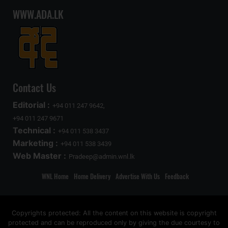
WWW.ADA.LK
Contact Us
Editorial :
+94 011 247 9642,
+94 011 247 9671
Technical :
+94 011 538 3437
Marketing :
+94 011 538 3439
Web Master :
Pradeep@admin.wnl.lk
WNL Home
Home Delivery
Advertise With Us
Feedback
Copyrights protected: All the content on this website is copyright
protected and can be reproduced only by giving the due courtesy to