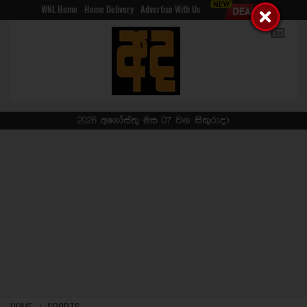
WNL Home
Home Delivery
Advertise With Us
2026 අගෝස්තු මස 07 වන සිකුරාදා