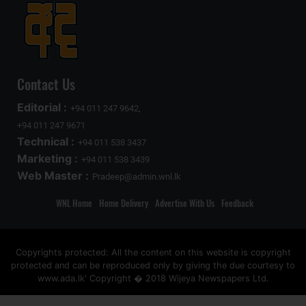
Contact Us
Editorial :
+94 011 247 9642,
+94 011 247 9671
Technical :
+94 011 538 3437
Marketing :
+94 011 538 3439
Web Master :
Pradeep@admin.wnl.lk
WNL Home
Home Delivery
Advertise With Us
Feedback
Copyrights protected: All the content on this website is copyright
protected and can be reproduced only by giving the due courtesy to
www.ada.lk' Copyright � 2018 Wijeya Newspapers Ltd.
ad space