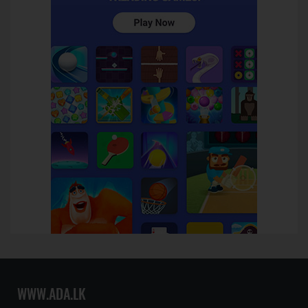
WWW.ADA.LK