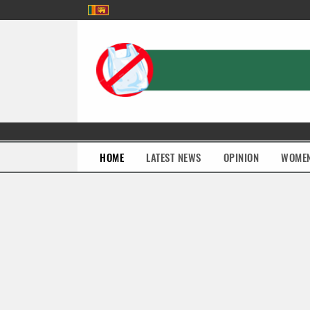
(current)
HOME
LATEST NEWS
OPINION
WOME