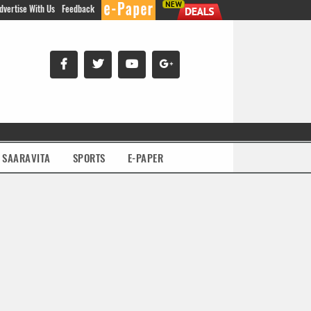
dvertise With Us
Feedback
SAARAVITA
SPORTS
E-PAPER