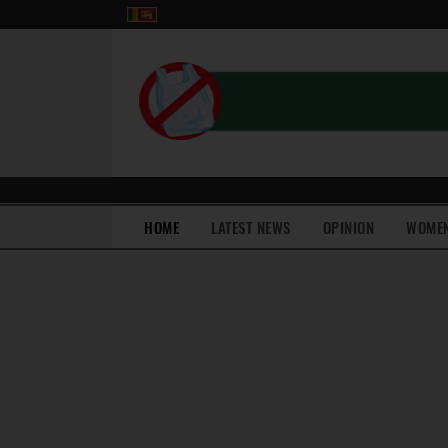
(current)
HOME
LATEST NEWS
OPINION
WOME