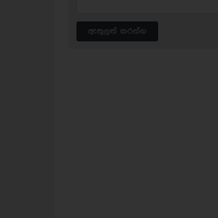
ඇතුලත් කරන්න