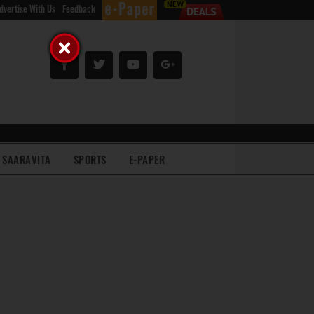
dvertise With Us
Feedback
SAARAVITA
SPORTS
E-PAPER