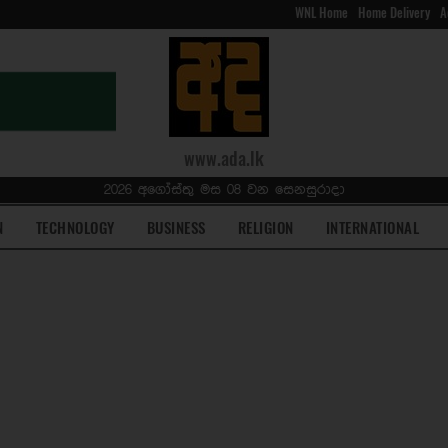
WNL Home
Home Delivery
A
www.ada.lk
2026 අගෝස්තු මස 08 වන සෙනසුරාදා
N
TECHNOLOGY
BUSINESS
RELIGION
INTERNATIONAL