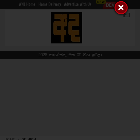
WNL Home
Home Delivery
Advertise With Us
2026 අගෝස්තු මස 09 වන ඉරිදා