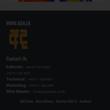
WWW.ADA.LK
Contact Us
Editorial :
+94 011 247 9642,
+94 011 247 9671
Technical :
+94 011 538 3437
Marketing :
+94 011 538 3439
Web Master :
Pradeep@admin.wnl.lk
WNL Home
Home Delivery
Advertise With Us
Feedback