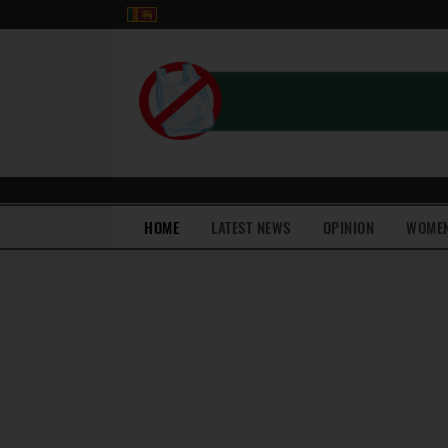
(current)
HOME
LATEST NEWS
OPINION
WOME