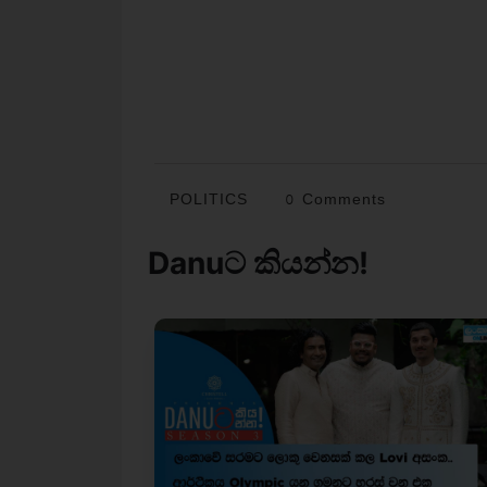
POLITICS
0 Comments