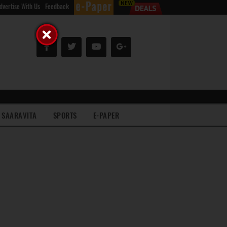
dvertise With Us
Feedback
SAARAVITA
SPORTS
E-PAPER