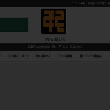
WNL Home
Home Delivery
A
www.ada.lk
2026 අගෝස්තු මස 07 වන සිකුරාදා
N
TECHNOLOGY
BUSINESS
RELIGION
INTERNATIONAL