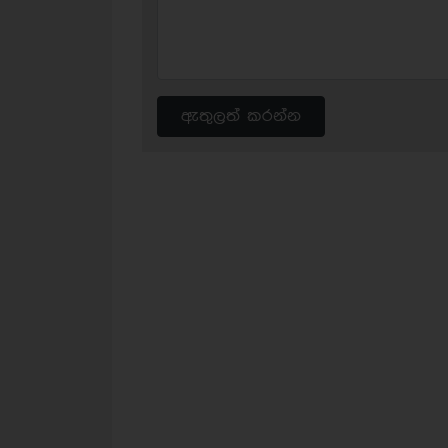
ඇතුලත් කරන්න