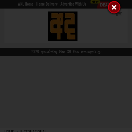
WNL Home
Home Delivery
Advertise With Us
2026 අගෝස්තු මස 08 වන සෙනසුරාදා