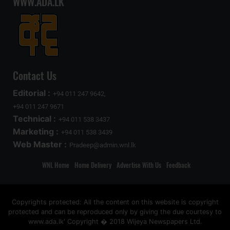
WWW.ADA.LK
Contact Us
Editorial :
+94 011 247 9642,
+94 011 247 9671
Technical :
+94 011 538 3437
Marketing :
+94 011 538 3439
Web Master :
Pradeep@admin.wnl.lk
WNL Home
Home Delivery
Advertise With Us
Feedback
Copyrights protected: All the content on this website is copyright
protected and can be reproduced only by giving the due courtesy to
www.ada.lk' Copyright � 2018 Wijeya Newspapers Ltd.