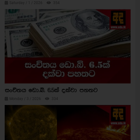
Saturday / 1 / 2026
354
සංචිතය ඩො.බි. 6.5ක් දක්වා පහතට
Monday / 3 / 2026
334