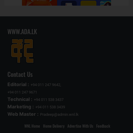
WWW.ADA.LK
Contact Us
Editorial :
+94 011 247 9642,
+94 011 247 9671
Technical :
+94 011 538 3437
Marketing :
+94 011 538 3439
Web Master :
Pradeep@admin.wnl.lk
WNL Home
Home Delivery
Advertise With Us
Feedback