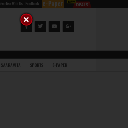
dvertise With Us
Feedback
SAARAVITA
SPORTS
E-PAPER