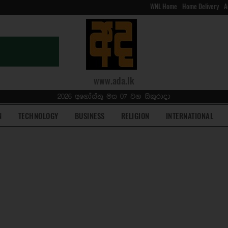
WNL Home
Home Delivery
A
www.ada.lk
2026 අගෝස්තු මස 07 වන සිකුරාදා
N
TECHNOLOGY
BUSINESS
RELIGION
INTERNATIONAL