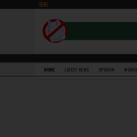
(current)
HOME
LATEST NEWS
OPINION
WOME