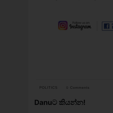
POLITICS
0 Comments