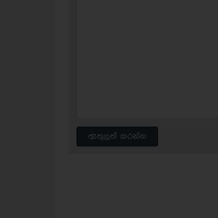
ඇතුලත් කරන්න