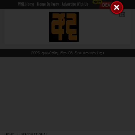
WNL Home
Home Delivery
Advertise With Us
2026 අගෝස්තු මස 08 වන සෙනසුරාදා