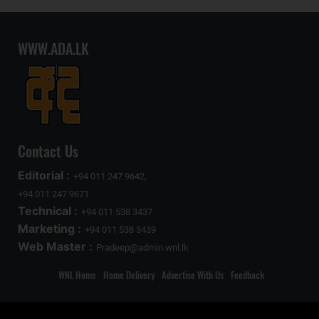
WWW.ADA.LK
Contact Us
Editorial :
+94 011 247 9642,
+94 011 247 9671
Technical :
+94 011 538 3437
Marketing :
+94 011 538 3439
Web Master :
Pradeep@admin.wnl.lk
WNL Home
Home Delivery
Advertise With Us
Feedback