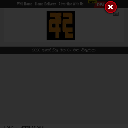
WNL Home
Home Delivery
Advertise With Us
2026 අගෝස්තු මස 07 වන සිකුරාදා