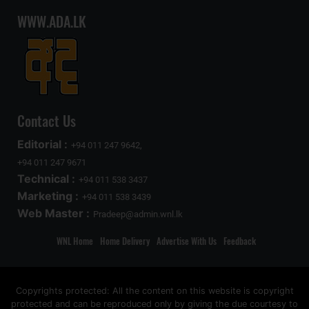
WWW.ADA.LK
Contact Us
Editorial :
+94 011 247 9642,
+94 011 247 9671
Technical :
+94 011 538 3437
Marketing :
+94 011 538 3439
Web Master :
Pradeep@admin.wnl.lk
WNL Home
Home Delivery
Advertise With Us
Feedback
Copyrights protected: All the content on this website is copyright
protected and can be reproduced only by giving the due courtesy to