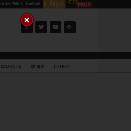
dvertise With Us
Feedback
SAARAVITA
SPORTS
E-PAPER