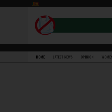
(current)
HOME
LATEST NEWS
OPINION
WOME