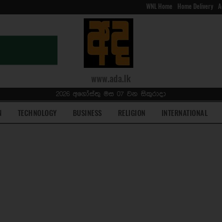
WNL Home
Home Delivery
A
www.ada.lk
2026 අගෝස්තු මස 07 වන සිකුරාදා
N
TECHNOLOGY
BUSINESS
RELIGION
INTERNATIONAL