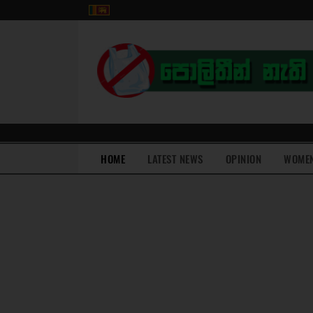
(current)
HOME
LATEST NEWS
OPINION
WOME