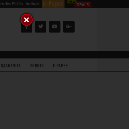
dvertise With Us
Feedback
SAARAVITA
SPORTS
E-PAPER