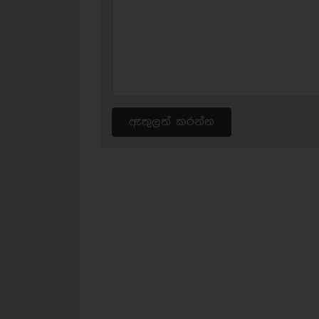
ඇතුලත් කරන්න