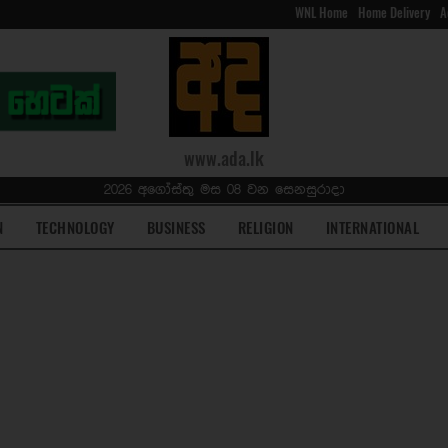
WNL Home
Home Delivery
A
www.ada.lk
2026 අගෝස්තු මස 08 වන සෙනසුරාදා
N
TECHNOLOGY
BUSINESS
RELIGION
INTERNATIONAL