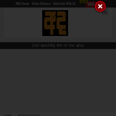
WNL Home
Home Delivery
Advertise With Us
2026 අගෝස්තු මස 09 වන ඉරිදා