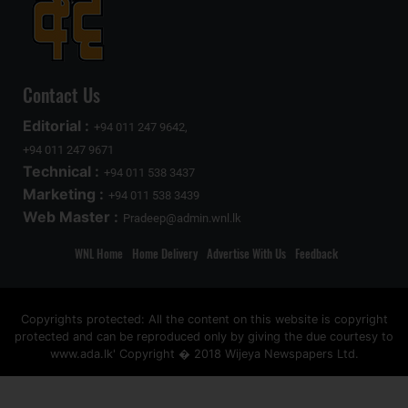
Contact Us
Editorial :
+94 011 247 9642,
+94 011 247 9671
Technical :
+94 011 538 3437
Marketing :
+94 011 538 3439
Web Master :
Pradeep@admin.wnl.lk
WNL Home
Home Delivery
Advertise With Us
Feedback
Copyrights protected: All the content on this website is copyright
protected and can be reproduced only by giving the due courtesy to
www.ada.lk' Copyright � 2018 Wijeya Newspapers Ltd.
ad space