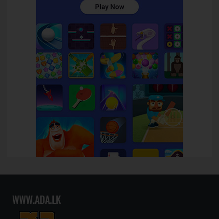
WWW.ADA.LK