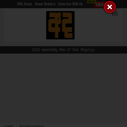
WNL Home
Home Delivery
Advertise With Us
2026 අගෝස්තු මස 07 වන සිකුරාදා