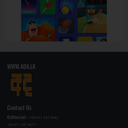
WWW.ADA.LK
Contact Us
Editorial :
+94 011 247 9642,
+94 011 247 9671