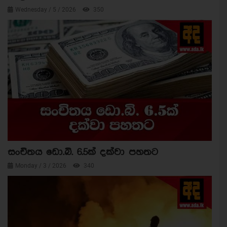
Wednesday / 5 / 2026
350
සංචිතය ඩො.බි. 6.5ක් දක්වා පහතට
Monday / 3 / 2026
340