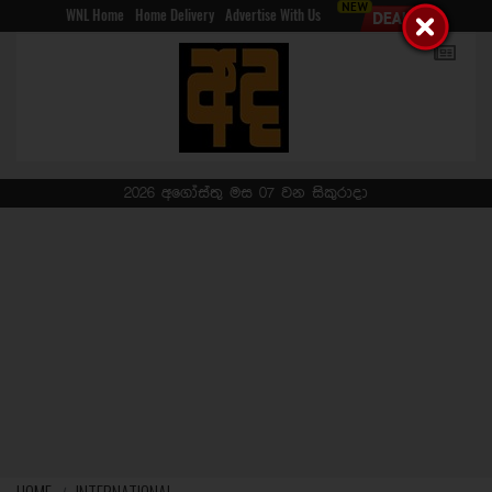
WNL Home
Home Delivery
Advertise With Us
2026 අගෝස්තු මස 07 වන සිකුරාදා