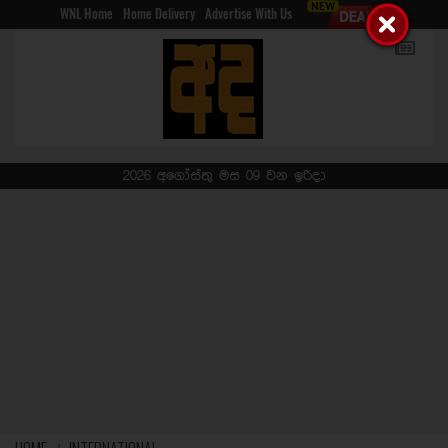
WNL Home
Home Delivery
Advertise With Us
2026 අගෝස්තු මස 09 වන ඉරිදා