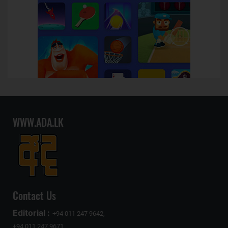
WWW.ADA.LK
Contact Us
Editorial :
+94 011 247 9642,
+94 011 247 9671