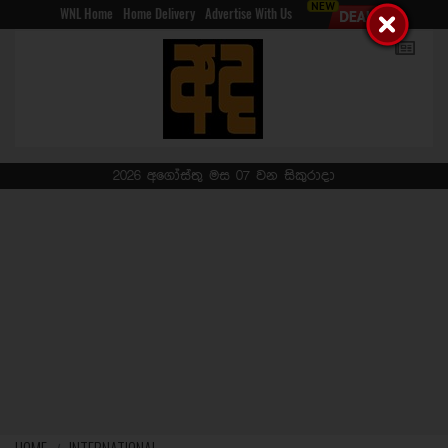
WNL Home
Home Delivery
Advertise With Us
2026 අගෝස්තු මස 07 වන සිකුරාදා