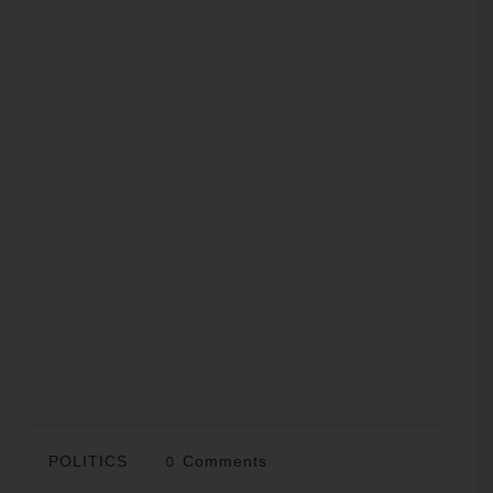
POLITICS
0 Comments