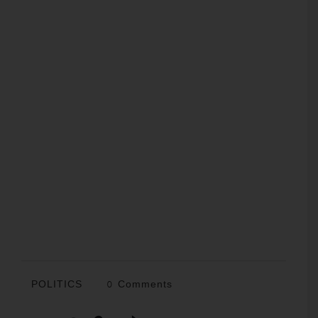
POLITICS
0 Comments