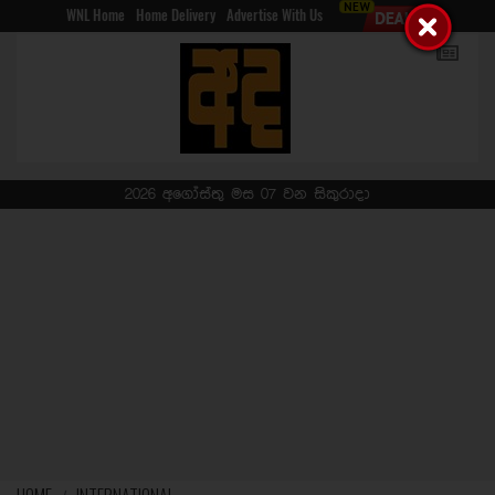
WNL Home
Home Delivery
Advertise With Us
2026 අගෝස්තු මස 07 වන සිකුරාදා