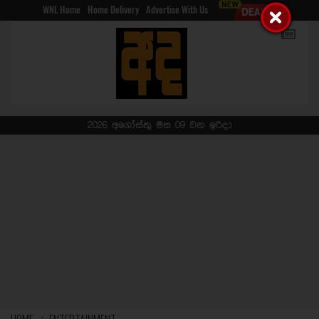
WNL Home
Home Delivery
Advertise With Us
2026 අගෝස්තු මස 09 වන ඉරිදා