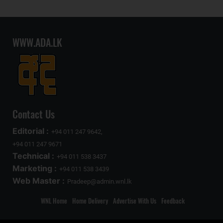
WWW.ADA.LK
Contact Us
Editorial :
+94 011 247 9642,
+94 011 247 9671
Technical :
+94 011 538 3437
Marketing :
+94 011 538 3439
Web Master :
Pradeep@admin.wnl.lk
WNL Home
Home Delivery
Advertise With Us
Feedback