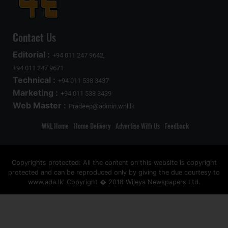
Contact Us
Editorial :
+94 011 247 9642,
+94 011 247 9671
Technical :
+94 011 538 3437
Marketing :
+94 011 538 3439
Web Master :
Pradeep@admin.wnl.lk
WNL Home
Home Delivery
Advertise With Us
Feedback
Copyrights protected: All the content on this website is copyright
protected and can be reproduced only by giving the due courtesy to
www.ada.lk' Copyright � 2018 Wijeya Newspapers Ltd.
ad space