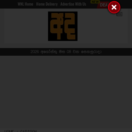
WNL Home
Home Delivery
Advertise With Us
2026 අගෝස්තු මස 08 වන සෙනසුරාදා