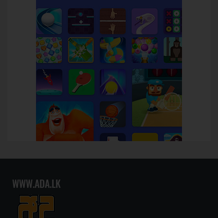
WWW.ADA.LK