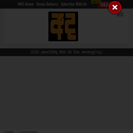
WNL Home
Home Delivery
Advertise With Us
2026 අගෝස්තු මස 08 වන සෙනසුරාදා