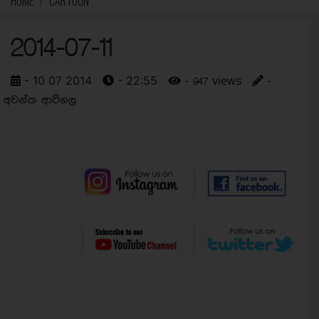
HOME
CARTOON
2014-07-11
- 10 07 2014
- 22:55
- 947 views
-
අවන්ත ආටිගල