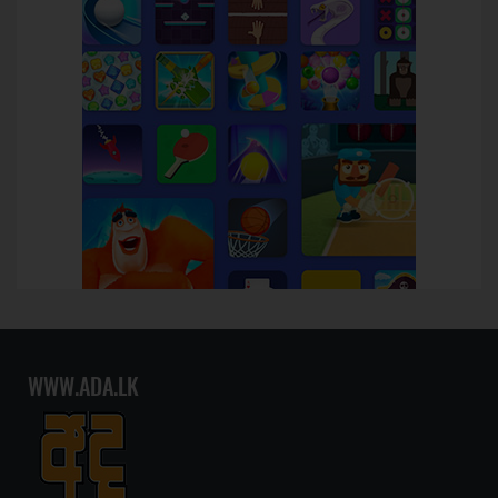
WWW.ADA.LK