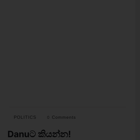
POLITICS
0 Comments