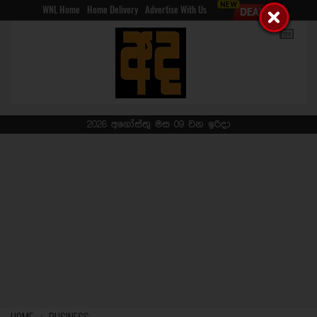
WNL Home
Home Delivery
Advertise With Us
2026 අගෝස්තු මස 09 වන ඉරිදා