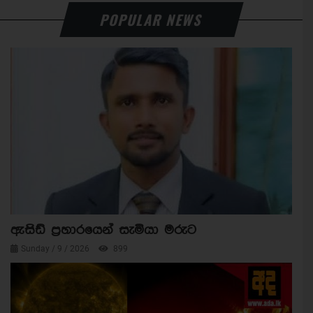
POPULAR NEWS
ඇසිඩ් ප්‍රහාරයෙන් සැමියා මරුට
Sunday / 9 / 2026
899