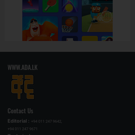
WWW.ADA.LK
Contact Us
Editorial :
+94 011 247 9642,
+94 011 247 9671