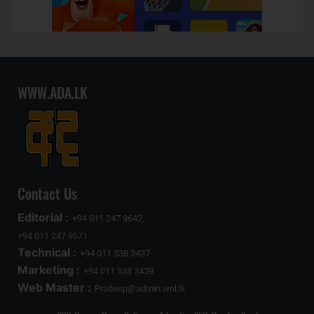
WWW.ADA.LK
Contact Us
Editorial :
+94 011 247 9642,
+94 011 247 9671
Technical :
+94 011 538 3437
Marketing :
+94 011 538 3439
Web Master :
Pradeep@admin.wnl.lk