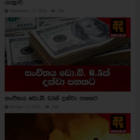
යාත්‍රාව
Wednesday / 5 / 2026
366
සංචිතය ඩො.බි. 6.5ක් දක්වා පහතට
Monday / 3 / 2026
348