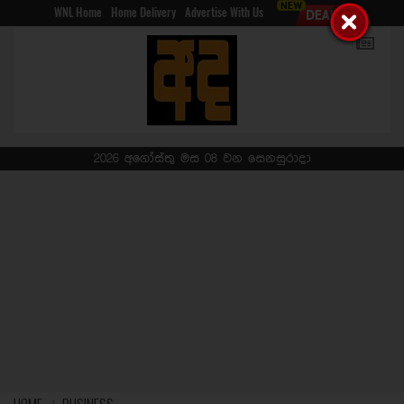
WNL Home
Home Delivery
Advertise With Us
2026 අගෝස්තු මස 08 වන සෙනසුරාදා